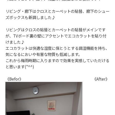
リビング・廊下はクロスとカーペットの貼替、廊下のシュー
ズボックスも新調しました♪
リビングはクロスの貼替とカーペットの貼替がメインです
が、TVボード裏の壁にアクセントでエコカラットを貼り付
けました♪
エコカラットは快適な湿度に保とうとする調湿機能を持ち、
気になるにおいや有害な物質も低減します。
これから梅雨時期に入りますので効果を実感していただける
と思います(*^^)
《Befor》 《After》