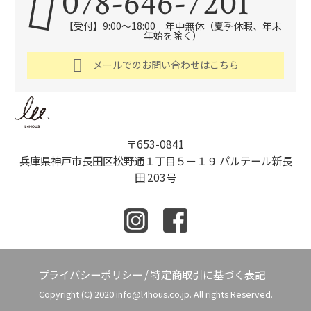
078-646-7201
【受付】9:00～18:00 年中無休（夏季休暇、年末
年始を除く）
メールでのお問い合わせはこちら
〒653-0841
兵庫県神戸市長田区松野通１丁目５－１９ パルテール新長
田 203号
プライバシーポリシー
/
特定商取引に基づく表記
Copyright (C) 2020 info@l4hous.co.jp. All rights Reserved.