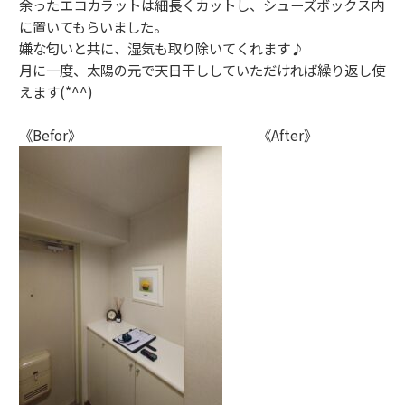
余ったエコカラットは細長くカットし、シューズボックス内
に置いてもらいました。
嫌な匂いと共に、湿気も取り除いてくれます♪
月に一度、太陽の元で天日干ししていただければ繰り返し使
えます(*^^)
《Befor》 《After》