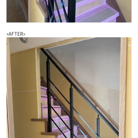
«AFTER»