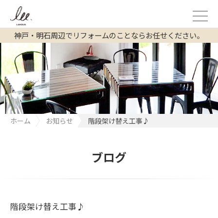
神戸・明石周辺でリフォームのことならお任せください。
ホーム
お知らせ
階段架け替え工事♪
ブログ
階段架け替え工事♪