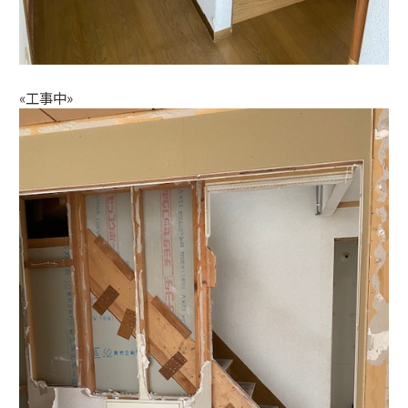
«工事中»