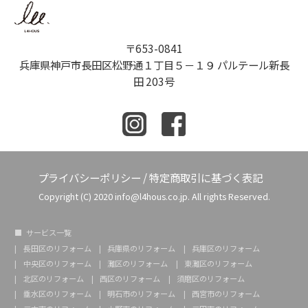
〒653-0841
兵庫県神戸市長田区松野通１丁目５－１９ パルテール新長
田 203号
プライバシーポリシー
/
特定商取引に基づく表記
Copyright (C) 2020 info@l4hous.co.jp. All rights Reserved.
サービス一覧
長田区のリフォーム
兵庫県のリフォーム
兵庫区のリフォーム
中央区のリフォーム
灘区のリフォーム
東灘区のリフォーム
北区のリフォーム
西区のリフォーム
須磨区のリフォーム
垂水区のリフォーム
明石市のリフォーム
西宮市のリフォーム